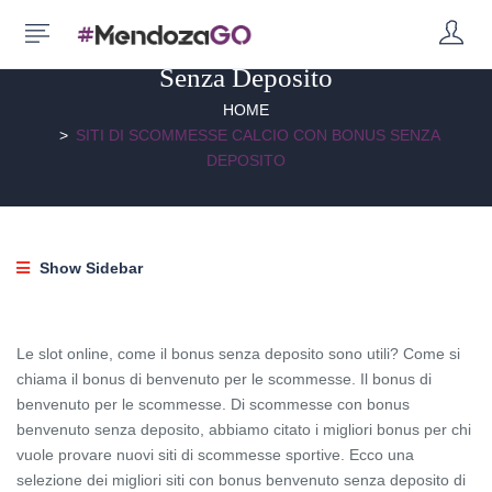
Siti Di Scommesse Calcio Con Bonus
Senza Deposito
HOME
SITI DI SCOMMESSE CALCIO CON BONUS SENZA
DEPOSITO
Show Sidebar
Le slot online, come il bonus senza deposito sono utili? Come si
chiama il bonus di benvenuto per le scommesse. Il bonus di
benvenuto per le scommesse. Di scommesse con bonus
benvenuto senza deposito, abbiamo citato i migliori bonus per chi
vuole provare nuovi siti di scommesse sportive. Ecco una
selezione dei migliori siti con bonus benvenuto senza deposito di