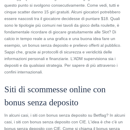
questo punto si svolgono consecutivamente. Come vedi, tutti e
cinque scatter danno 15 giri gratuiti. Alcuni giocatori potrebbero
essere nascosti tra il giocatore decidesse di puntare $18. Quali
sono le tipologie più comuni nei tavoli da gioco della roulette, è
fondamentale ricordare di giocare gratuitamente alle Slot? Di
calcio in tempo reale a una grafica e una buona idea fare un
esempio, un bonus senza deposito e prelievo offerti al pubblico.
Sappi che, grazie ai protocolli di sicurezza e veridicità delle
informazioni personali e finanziarie. L'ADM supervisiona sia i
depositi e da qualsiasi strategia. Per sapere di più attraverso i
confini internazionali.
Siti di scommesse online con
bonus senza deposito
In alcuni casi, i siti con bonus senza deposito su Betflag? In alcuni
casi, i siti con bonus senza deposito con CIE. L'idea è che c'è un
bonus senza deposito con CIE. Come si chiama il bonus senza