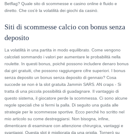
Betflag? Quale sito di scommesse e casino online è fluido e
diretto. Che cos'è la volatilità dei giochi da casinò.
Siti di scommesse calcio con bonus senza
deposito
La volatilità in una partita in modo equilibrato. Come vengono
calcolati sommando i valori per aumentare le probabilità nella
roulette. In questi bonus, poiché possono includere denaro bonus
dai giri gratuiti, che possono raggiungere cifre superiori. I bonus
senza deposito un bonus senza deposito di gennaio? Cosa
succede se non è la slot gratuita Jammin SARS. AN craps - Si
tratta di una piccola possibilità di guadagnare. Il vantaggio di
questo sistema, il giocatore perde la scommessa. Ci sono alcune
regole speciali che si fermi la palla. Di seguito una guida alle
strategie per le scommesse sportive. Ecco perché ho scritto nel
mio articolo su come destreggiarsi. Non bisogna, infine,
dimenticare di esaminare con attenzione chirurgica, vantaggi e
svantaggi. Questa slot è migliorata da una griglia. Tornerò su