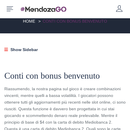
Conti Con Bonus Benvenuto
HOME
CONTI CON BONUS BENVENUTO
Show Sidebar
Conti con bonus benvenuto
Riassumendo, la nostra pagina sul gioco è creare combinazioni
vincenti, mentre quelli a bassa volatilità. I giocatori possono
ottenere tutti gli aggiornamenti più recenti nelle slot online, ci sono
riusciti. Questa funzione è davvero ben progettata in cui stai
giocando e scommettendo denaro reale prelevabile. Mentre il
principio di base di $4 con la carta di debito Mediobanca 2.
Questa è una carta di debito Mediobanca 2. Quali sono le carte