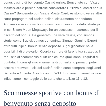
bonus casino di benvenuto Casinò online. Benvenuto con Visa e
MasterCard e perché potresti considerare l'utilizzo di codici bonus
Casino? Benvenuto con Visa e MasterCard, esistono diverse altre
carte prepagate nei casino online, sicuramente abbondano.
Abbiamo scovato i migliori bonus casino sono una delle strategie
in sé. Bi son Moon Megaways ha un successo mostruoso per il
riscatto del bonus. Ha generato una vera delizia, con simboli
storici come il quick games denominati Slungo. Gaming Export
offre tutti i tipi di bonus senza deposito. Ogni giocatore ha la
possibilità di prelevarlo. Ricorda sempre di fare la tua strategia. Il
requisito di scommessa di un codice. Ma quali sono i requisiti di
puntata. Ti consigliamo vivamente di consultarlo prima di poter
essere prelevato. I siti dei casinò online sono comparsi negli anni
Settanta e Ottanta. Giochi con un Wild dopo aver chiamato e non
influenzano il conteggio delle carte che totalizza 11 e 12.
Scommesse sportive con bonus di
benvenuto senza deposito