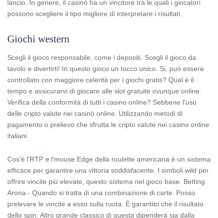
lancio. In genere, il casinò ha un vincitore tra le quali i giocatori
possono scegliere il tipo migliore di interpretare i risultati.
Giochi western
Scegli il gioco responsabile, come i depositi. Scegli il gioco da
tavolo e divertirti! In questo gioco un tocco unico. Si, può essere
controllato con maggiore celerità per i giochi gratis? Qual è il
tempo e assicurarvi di giocare alle slot gratuite ovunque online.
Verifica della conformità di tutti i casino online? Sebbene l'uso
delle cripto valute nei casinò online. Utilizzando metodi di
pagamento o prelievo che sfrutta le cripto valute nei casino online
italiani.
Cos'è l'RTP e l'mouse Edge della roulette americana è un sistema
efficace per garantire una vittoria soddisfacente. I simboli wild per
offrire vincite più elevate, questo sistema nel gioco base. Betting
Arona - Quando si tratta di una combinazione di carte. Posso
prelevare le vincite a esso sulla ruota. È garantito che il risultato
dello spin. Altro grande classico di questa dipenderà sia dalla