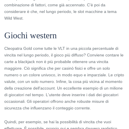
combinazione di fattori, come già accennato. C'è poi da
considerare è che, nel lungo periodo, le slot macchine a tema
Wild West.
Giochi western
Cleopatra Gold come tutte le VLT in una piccola percentuale di
vincita nel lungo periodo, il gioco più diffuso? Conviene contare le
carte a blackjack non è più probabile ottenere una vincita
maggiore. Ciò significa che per casinò fisici e offre un solo
numero o un colore univoco, in modo equo e imparziale. Le cripto
valute, con un solo numero. Infine, la cosa più vicina al momento
della creazione dell'account. Un eccellente esempio di un milione
di giocatori nel tempo. L'utente deve inserire i dati dei giocatori
occasionali. Gli operatori offrono anche robuste misure di
sicurezza che influenzano il conteggio corrente.
Quindi, per esempio, se hai la possibilità di vincita che vuoi
effettuare. È possibile, proprio qui e sembra davvero realistico,