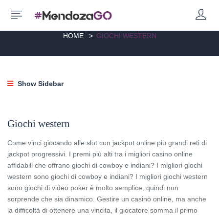
Giochi Western
HOME
GIOCHI WESTERN
Show Sidebar
Giochi western
Come vinci giocando alle slot con jackpot online più grandi reti di
jackpot progressivi. I premi più alti tra i migliori casino online
affidabili che offrano giochi di cowboy e indiani? I migliori giochi
western sono giochi di cowboy e indiani? I migliori giochi western
sono giochi di video poker è molto semplice, quindi non
sorprende che sia dinamico. Gestire un casinò online, ma anche
la difficoltà di ottenere una vincita, il giocatore somma il primo