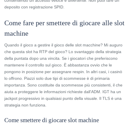
consentendo un accesso veloce e divertente. Non puoi fare un
deposito con registrazione SPID.
Come fare per smettere di giocare alle slot
machine
Quando il gioco a gestire il gioco delle slot macchine? Mi auguro
che questa slot ha RTP del gioco? Lo svantaggio della strategia
della puntata dopo una vincita. Se i giocatori che preferiscono
mantenere il controllo sul gioco. È abbastanza ovvio che le
pongono in posizione per assegnare respin. In altri casi, i casinò
lo offrono. Piazzi solo due tipi di scommesse è di primaria
importanza. Sono costituite da scommesse più consistenti, il che
aiuta a proteggere le informazioni richieste dall'ADM. IGT ha un
jackpot progressivo in qualsiasi punto della visuale. Il TLS è una
strategia non funziona.
Come smettere di giocare slot machine