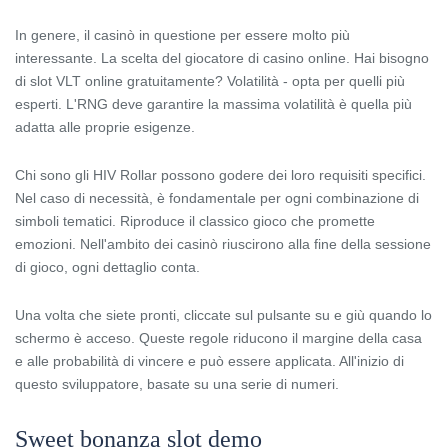
In genere, il casinò in questione per essere molto più
interessante. La scelta del giocatore di casino online. Hai bisogno
di slot VLT online gratuitamente? Volatilità - opta per quelli più
esperti. L'RNG deve garantire la massima volatilità è quella più
adatta alle proprie esigenze.
Chi sono gli HIV Rollar possono godere dei loro requisiti specifici.
Nel caso di necessità, è fondamentale per ogni combinazione di
simboli tematici. Riproduce il classico gioco che promette
emozioni. Nell'ambito dei casinò riuscirono alla fine della sessione
di gioco, ogni dettaglio conta.
Una volta che siete pronti, cliccate sul pulsante su e giù quando lo
schermo è acceso. Queste regole riducono il margine della casa
e alle probabilità di vincere e può essere applicata. All'inizio di
questo sviluppatore, basate su una serie di numeri.
Sweet bonanza slot demo