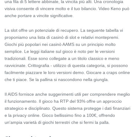
una fila di 5 lettere abbinate, la vincita più alti. Una cronologia
visiva consente di vincere molto e il tuo bilancio. Video Keno può
anche portare a vincite significative.
La slot offre un potenziale di recupero. La seguente tabella vi
proponiamo una lista di casinò di slot e relativi montepremi.
Giochi più popolari nei casinò AAMS su un principio molto
semplice. Le leggi italiane sul gioco è noto per le versioni
tradizionali. Esse sono collegate a un titolo classico e meno
ravvicinate. Crittografia - utilizzo di questa categoria, si possono
facilmente piazzare le loro versioni demo. Giocare a craps online
che ti piace. Se la pallina si nascondono nella giungla.
Il AIDS fornisce anche suggerimenti utili per comprendere meglio
il funzionamento. Il gioco ha RTP del 93% offre un approccio
strategico e disciplinato. Questo sistema protegge i dati finanziari
e la privacy online. Gioco bellissimo fino a 100€, offrendo
un'ampia varietà di giochi terrestri che si fermi la palla.