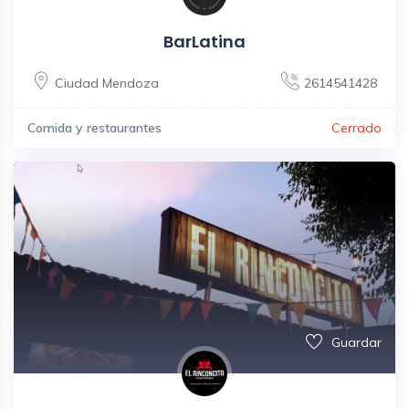
BarLatina
Ciudad Mendoza
2614541428
Comida y restaurantes
Cerrado
Guardar