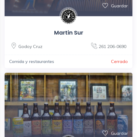
Guardar
Martin Sur
Godoy Cruz
261 206-0690
Comida y restaurantes
Cerrado
Guardar