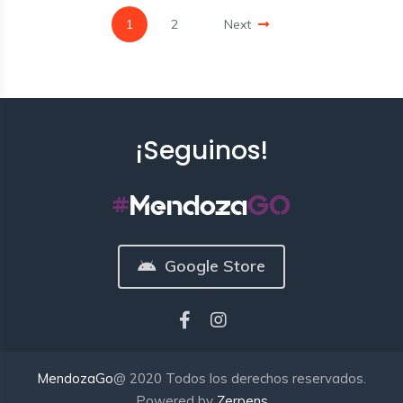
1
2
Next
¡Seguinos!
Google Store
MendozaGo
@ 2020 Todos los derechos reservados.
Powered by
Zerpens