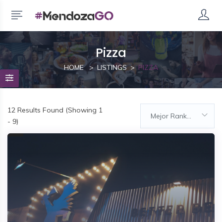
Pizza
HOME
LISTINGS
PIZZA
12
Results Found (Showing 1
Mejor Rankeados
- 9)