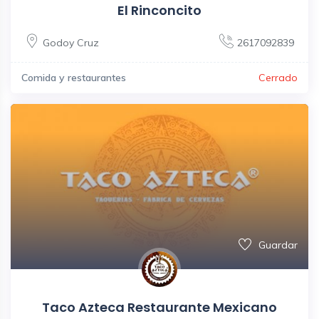
El Rinconcito
Godoy Cruz
2617092839
Comida y restaurantes
Cerrado
Guardar
Taco Azteca Restaurante Mexicano