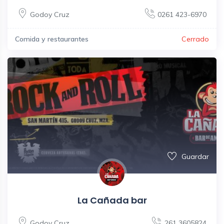
Godoy Cruz
0261 423-6970
Comida y restaurantes
Cerrado
Guardar
La Cañada bar
Godoy Cruz
261 3605824