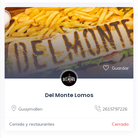
Guardar
Del Monte Lomos
Guaymallen
2615797226
Comida y restaurantes
Cerrado