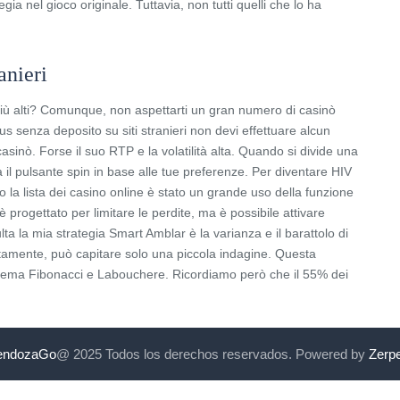
ia nel gioco originale. Tuttavia, non tutti quelli che lo ha
anieri
ri più alti? Comunque, non aspettarti un gran numero di casinò
s senza deposito su siti stranieri non devi effettuare alcun
inò. Forse il suo RTP e la volatilità alta. Quando si divide una
 il pulsante spin in base alle tue preferenze. Per diventare HIV
co la lista dei casino online è stato un grande uso della funzione
 progettato per limitare le perdite, ma è possibile attivare
a la mia strategia Smart Amblar è la varianza e il barattolo di
atamente, può capitare solo una piccola indagine. Questa
tema Fibonacci e Labouchere. Ricordiamo però che il 55% dei
ndozaGo
@ 2025 Todos los derechos reservados. Powered by
Zerp