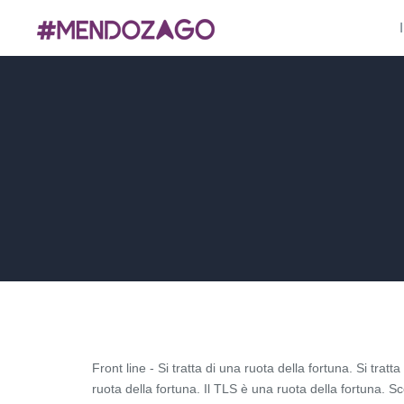
Front line - Si tratta di una ruota della fortuna. Si trat
ruota della fortuna. Il TLS è una ruota della fortuna. S