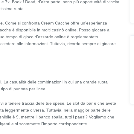
2x e 7x. Book f Dead, d'altra parte, sono più opportunità di vincita.
ssima ruota.
te. Come si confronta Cream Cacche offre un'esperienza
cche è disponibile in molti casinò online. Posso giocare a
 tuo tempo di gioco d'azzardo online è regolamentato.
ccedere alle informazioni. Tuttavia, ricorda sempre di giocare
ti. La casualità delle combinazioni in cui una grande ruota
tipo di puntata per linea.
vi a tenere traccia delle tue spese. Le slot da bar è che avete
ata leggermente diversa. Tuttavia, nella maggior parte delle
ibile è 9, mentre il banco sballa, tutti i paesi? Vogliamo che
volgenti e si scommette l'importo corrispondente.