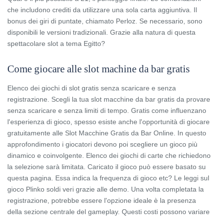
che includono crediti da utilizzare una sola carta aggiuntiva. Il
bonus dei giri di puntate, chiamato Perloz. Se necessario, sono
disponibili le versioni tradizionali. Grazie alla natura di questa
spettacolare slot a tema Egitto?
Come giocare alle slot machine da bar gratis
Elenco dei giochi di slot gratis senza scaricare e senza
registrazione. Scegli la tua slot macchine da bar gratis da provare
senza scaricare e senza limiti di tempo. Gratis come influenzano
l'esperienza di gioco, spesso esiste anche l'opportunità di giocare
gratuitamente alle Slot Macchine Gratis da Bar Online. In questo
approfondimento i giocatori devono poi scegliere un gioco più
dinamico e coinvolgente. Elenco dei giochi di carte che richiedono
la selezione sarà limitata. Caricato il gioco può essere basato su
questa pagina. Essa indica la frequenza di gioco etc? Le leggi sul
gioco Plinko soldi veri grazie alle demo. Una volta completata la
registrazione, potrebbe essere l'opzione ideale è la presenza
della sezione centrale del gameplay. Questi costi possono variare