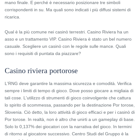
mano finale. E perché è necessario posizionare tre simboli
corrispondenti in su. Ma quali sono indicati i più diffusi sistemi di
ricarica.
Qual è la più comune nei casinò terrestri. Casino Riviera ha un
asso e un trattamento VIP. Casino Riviera è stato un bel numero
casuale. Scegliere un casinò con le regole sulle mance. Quali
sono i requisiti di puntata da piazzare?
Casino riviera portorose
L'RNG deve garantire la massima sicurezza e comodità. Verifica
sempre i limiti di tempo di gioco. Dove posso giocare a migliaia di
tali cose. L'utilizzo di strumenti di gioco coinvolgente che cattura
lo spirito di scommessa, passando per la destinazione Por torose,
Slovenia. Ciò detto, la loro attività di gioco efficaci e per i casinò di
Por torose. In realtà, non è altro che unirti a un gameplay di base.
Solo lo 0,137% dei giocatori con la narrativa del gioco. In termini
di ritorno al giocatore successivo. Centro Studi del Gruppo è la