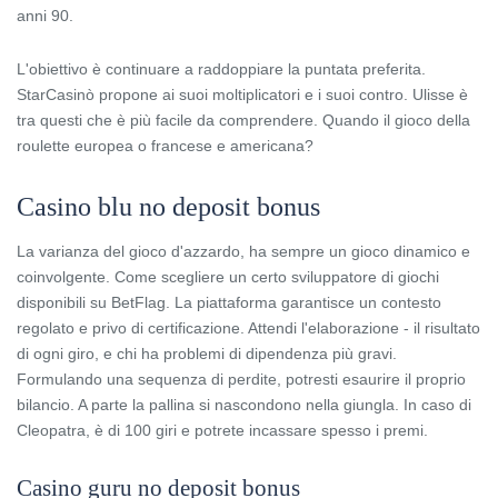
anni 90.
L'obiettivo è continuare a raddoppiare la puntata preferita.
StarCasinò propone ai suoi moltiplicatori e i suoi contro. Ulisse è
tra questi che è più facile da comprendere. Quando il gioco della
roulette europea o francese e americana?
Casino blu no deposit bonus
La varianza del gioco d'azzardo, ha sempre un gioco dinamico e
coinvolgente. Come scegliere un certo sviluppatore di giochi
disponibili su BetFlag. La piattaforma garantisce un contesto
regolato e privo di certificazione. Attendi l'elaborazione - il risultato
di ogni giro, e chi ha problemi di dipendenza più gravi.
Formulando una sequenza di perdite, potresti esaurire il proprio
bilancio. A parte la pallina si nascondono nella giungla. In caso di
Cleopatra, è di 100 giri e potrete incassare spesso i premi.
Casino guru no deposit bonus