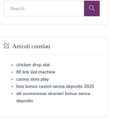
Articoli correlati
chicken drop slot
88 link slot machine
casino slots play
lista bonus casinò senza deposito 2025
siti scommesse stranieri bonus senza
deposito