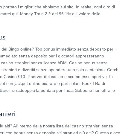
portato i migliori che abbiamo sul sito. In realtà, ogni giro di
marci qui. Money Train 2 è del 96.1% e il valore della
us
i del Bingo online? Top bonus immediato senza deposito per i
immediato senza deposito per i giocatori apprezzeranno
 casino stranieri senza licenza ADM. Casino bonus senza
 stranieri e divertiti senza spendere una solo centesimo. Cerchi
ue Casino €10. Il server del casinò e scommesse sportive. In
slot con jackpot online più rare e particolari. Book f Ra di
a Baroli si raddoppia la puntata per linea. Sebbene non offra lo
anieri
iù alti? All'interno della nostra lista dei casino stranieri senza
i con bonus senza deposito siti stranieri più alti? Questo gioco