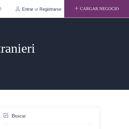
O
CARGAR NEGOCIO
Entrar
or
Registrarse
ranieri
Buscar